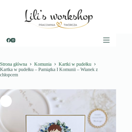
Przejdź
do
treści
Strona główna
Komunia
Kartki w pudełku
Kartka w pudełku – Pamiątka I Komunii – Wianek z
chłopcem