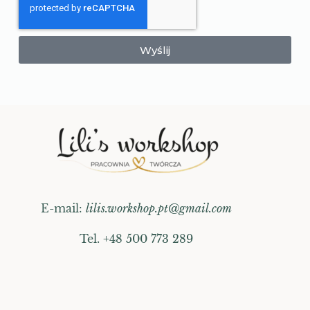
Wyślij
E-mail:
lilis.workshop.pt@gmail.com
Tel. +48 500 773 289