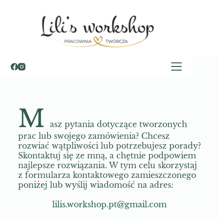
M
asz pytania dotyczące tworzonych
prac lub swojego zamówienia? Chcesz
rozwiać wątpliwości lub potrzebujesz porady?
Skontaktuj się ze mną, a chętnie podpowiem
najlepsze rozwiązania. W tym celu skorzystaj
z formularza kontaktowego zamieszczonego
poniżej lub wyślij wiadomość na adres:
lilis.workshop.pt@gmail.com