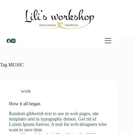
Przejdź
do
treści
Tag
MUSIC
work
How it all began
Random gibberish text to use in web pages, site
templates and in typography demos. Get rid of
Lorem Ipsum forever. A tool for web designers who
want to save time.