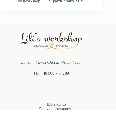
lilisworkshop1
25 października 2019
E-mail:
lilis.workshop.pt@gmail.com
Tel. +48 500 773 289
Moje konto
Polityka prywatności
Regulamin